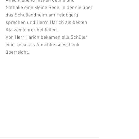
Anschließend hielten Celine und 
Nathalie eine kleine Rede, in der sie über 
das Schullandheim am Feldbgerg 
sprachen und Herrn Harich als besten 
Klassenlehrer betitelten. 
Von Herr Harich bekamen alle Schüler 
eine Tasse als Abschlussgeschenk 
überreicht.