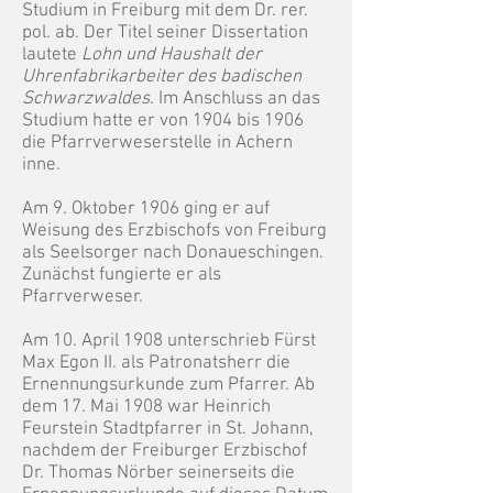
Studium in Freiburg mit dem Dr. rer.
pol. ab. Der Titel seiner Dissertation
lautete
Lohn und Haushalt der
Uhrenfabrikarbeiter des badischen
Schwarzwaldes
. Im Anschluss an das
Studium hatte er von 1904 bis 1906
die Pfarrverweserstelle in Achern
inne.
Am 9. Oktober 1906 ging er auf
Weisung des Erzbischofs von Freiburg
als Seelsorger nach Donaueschingen.
Zunächst fungierte er als
Pfarrverweser.
Am 10. April 1908 unterschrieb Fürst
Max Egon II. als Patronatsherr die
Ernennungsurkunde zum Pfarrer. Ab
dem 17. Mai 1908 war Heinrich
Feurstein Stadtpfarrer in St. Johann,
nachdem der Freiburger Erzbischof
Dr. Thomas Nörber seinerseits die