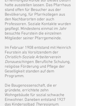
Ernennungsurkunde auf dieses Datum
hatte ausstellen lassen. Das Pfarrhaus
stand offen für Besucher aus der
Bevölkerung, für Pfarrkollegen aus
den Nachbarorten oder auch
Professoren. Soziale Kontakte wurden
gepflegt. Mindestens einmal im Jahr
besuchte Feurstein die einzelnen
Mitglieder seiner Pfarrgemeinde.
Im Februar 1908 entstand mit Heinrich
Feurstein als Vorsitzendem der
Christlich-Soziale Arbeiterverein
Donaueschingen
. Berufliche Schulung,
religiöse Förderung und Pflege der
Geselligkeit standen auf dem
Programm.
Die Baugenossenschaft, die er
gründete, errichtete zehn
Wohngebäude für sozial schwache
Einwohner. Daneben entstand 1927
das Kindersolbad
Theresianum
.