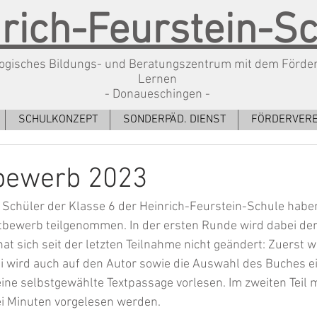
rich-Feurstein-S
gisches Bildungs- und Beratungszentrum mit dem Förde
Lernen
- Donaueschingen -
SCHULKONZEPT
SONDERPÄD. DIENST
FÖRDERVERE
bewerb 2023
 Schüler der Klasse 6 der Heinrich-Feurstein-Schule habe
tbewerb teilgenommen. In der ersten Runde wird dabei der
hat sich seit der letzten Teilnahme nicht geändert: Zuerst 
ei wird auch auf den Autor sowie die Auswahl des Buches e
ine selbstgewählte Textpassage vorlesen. Im zweiten Teil
ei Minuten vorgelesen werden. 