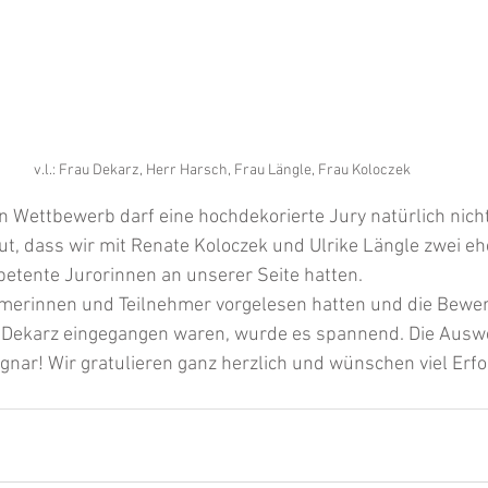
v.l.: Frau Dekarz, Herr Harsch, Frau Längle, Frau Koloczek
n Wettbewerb darf eine hochdekorierte Jury natürlich nicht
t, dass wir mit Renate Koloczek und Ulrike Längle zwei eh
etente Jurorinnen an unserer Seite hatten. 
merinnen und Teilnehmer vorgelesen hatten und die Bewer
 Dekarz eingegangen waren, wurde es spannend. Die Ausw
ognar! Wir gratulieren ganz herzlich und wünschen viel Erfol