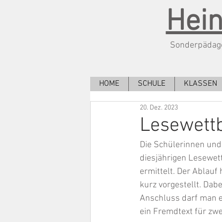
Hein
Sonderpädago
HOME
SCHULE
KLASSEN
20. Dez. 2023
Lesewett
Die Schülerinnen und
diesjährigen Lesewet
ermittelt. Der Ablauf 
kurz vorgestellt. Dab
Anschluss darf man e
ein Fremdtext für zw