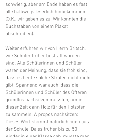
schwierig, aber am Ende haben es fast 
alle halbwegs leserlich hinbekommen 
(O.K., wir geben es zu: Wir konnten die 
Buchstaben von einem Plakat 
abschreiben).
Weiter erfuhren wir von Herrn Britsch, 
wie Schüler früher bestraft worden 
sind. Alle Schülerinnen und Schüler 
waren der Meinung, dass sie froh sind, 
dass es heute solche Strafen nicht mehr 
gibt. Spannend war auch, dass die 
Schülerinnen und Schüler des Öfteren 
grundlos nachsitzen mussten, um in 
dieser Zeit dann Holz für den Holzofen 
zu sammeln. A propos nachsitzen: 
Dieses Wort stammt natürlich auch aus 
der Schule. Da es früher bis zu 50 
Kinder in einer Klasse gab, musste man 