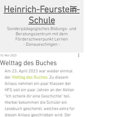
Heinrich-Feurstein-
Schule
Sonderpädagogisches Bildungs- und
Beratungszentrum mit dem
Förderschwerpunkt Lernen
- Donaueschingen -
10. Mai 2023
Welttag des Buches
Am 23. April 2023 war wieder einmal 
der 
Welttag des Buches
. Zu diesem 
Anlass nehmen ein paar Klassen der 
HFS seit ein paar Jahren an der Aktion 
"Ich schenk dir eine Geschichte" teil. 
Hierbei bekommen die Schüler ein 
Lesebuch geschenkt, welches extra für 
diesen Anlass geschrieben wird. Der 