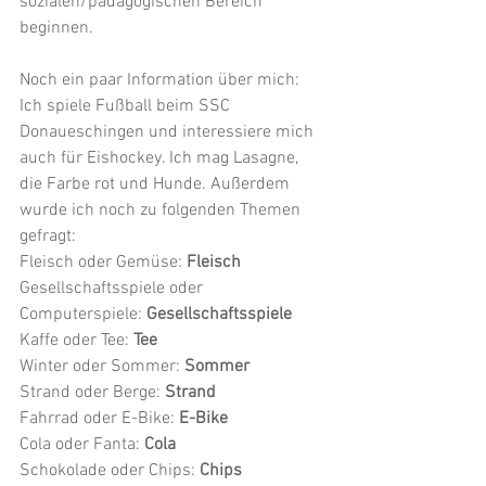
sozialen/pädagogischen Bereich 
beginnen.
Noch ein paar Information über mich: 
Ich spiele Fußball beim SSC 
Donaueschingen und interessiere mich 
auch für Eishockey. Ich mag Lasagne, 
die Farbe rot und Hunde. Außerdem 
wurde ich noch zu folgenden Themen 
gefragt:
Fleisch oder Gemüse: 
Fleisch
Gesellschaftsspiele oder 
Computerspiele: 
Gesellschaftsspiele
Kaffe oder Tee: 
Tee
Winter oder Sommer: 
Sommer
Strand oder Berge: 
Strand
Fahrrad oder E-Bike: 
E-Bike
Cola oder Fanta: 
Cola
Schokolade oder Chips: 
Chips