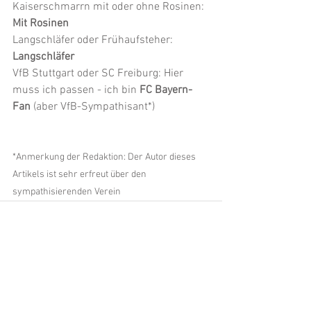
Kaiserschmarrn mit oder ohne Rosinen: 
Mit Rosinen
Langschläfer oder Frühaufsteher: 
Langschläfer
VfB Stuttgart oder SC Freiburg: Hier 
muss ich passen - ich bin 
FC Bayern-
Fan
 (aber VfB-Sympathisant*)
*Anmerkung der Redaktion: Der Autor dieses 
Artikels ist sehr erfreut über den 
sympathisierenden Verein
Alle ansehen
Aktuelle Beiträge