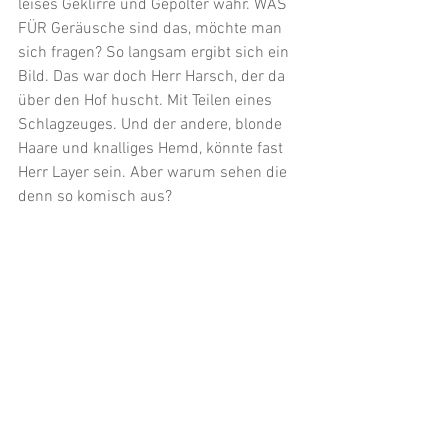
leises Geklirre und Gepolter wahr. WAS 
FÜR Geräusche sind das, möchte man 
sich fragen? So langsam ergibt sich ein 
Bild. Das war doch Herr Harsch, der da 
über den Hof huscht. Mit Teilen eines 
Schlagzeuges. Und der andere, blonde 
Haare und knalliges Hemd, könnte fast 
Herr Layer sein. Aber warum sehen die 
denn so komisch aus?