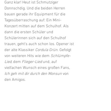
Ganz klar! Heut ist Schmutziger 
Donnschdig. Und die beiden Herren 
bauen gerade ihr Equipment für die 
Tagesüberraschung auf: Ein Mini-
Konzert mitten auf dem Schulhof. Als 
dann die ersten Schüler und 
Schülerinnen sich auf den Schulhof 
trauen, geht’s auch schon los. Opener ist 
der alte Klassiker 
Cordula Grün
. Gefolgt 
von weiteren Hits wie dem 
Schlümpfe-
Lied
, dem 
Flieger-Lied
 und, auf 
vielfachen Wunsch eines großen Fans, 
Ich geh mit dir durch den Monsun
 von 
den Amigos.