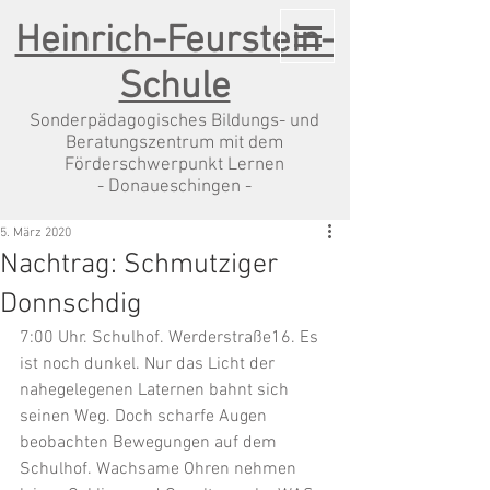
Heinrich-Feurstein-
Schule
Sonderpädagogisches Bildungs- und
Beratungszentrum mit dem
Förderschwerpunkt Lernen
- Donaueschingen -
5. März 2020
Nachtrag: Schmutziger
Donnschdig
7:00 Uhr. Schulhof. Werderstraße16. Es 
ist noch dunkel. Nur das Licht der 
nahegelegenen Laternen bahnt sich 
seinen Weg. Doch scharfe Augen 
beobachten Bewegungen auf dem 
Schulhof. Wachsame Ohren nehmen 