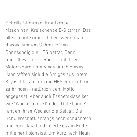
Schrille Stimmen! Knatternde 
Maschinen! Kreischende E-Gitarren! Das 
alles konnte man erleben, wenn man 
dieses Jahr am 
Schmutz`gen 
Donnschdig die HFS betrat. Denn 
überall waren die Rocker mit ihren 
Motorrädern unterwegs. Auch dieses 
Jahr rafften sich die Amigos aus ihrem 
Kryoschlaf auf, um die HFS zum Zittern 
zu bringen - natürlich dem Motto 
angepasst. Aber auch Fasnetsklassiker 
wie "Wackelkontakt" oder "Gute Laune" 
fanden ihren Weg auf die Setlist. Die 
Schülerschaft, anfangs noch schüchtern 
und zurückhaltend, feierte es am Ende 
mit einer Polonaise. Um kurz nach Neun 