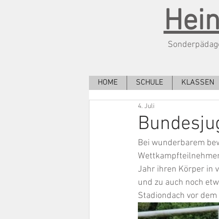
Hein
Sonderpädago
HOME
SCHULE
KLASSEN
4. Juli
Bundesju
Bei wunderbarem bewö
Wettkampfteilnehmeri
Jahr ihren Körper in
und zu auch noch etw
Stadiondach vor dem R