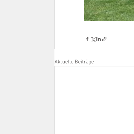
Aktuelle Beiträge