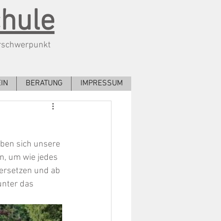
chule
rschwerpunkt
IN
BERATUNG
IMPRESSUM
ben sich unsere 
, um wie jedes 
ersetzen und ab 
unter das 