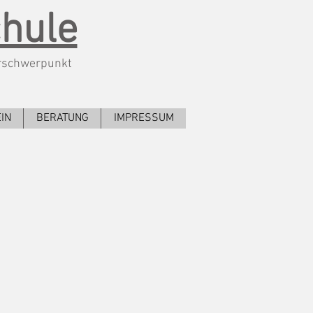
chule
rschwerpunkt
IN
BERATUNG
IMPRESSUM