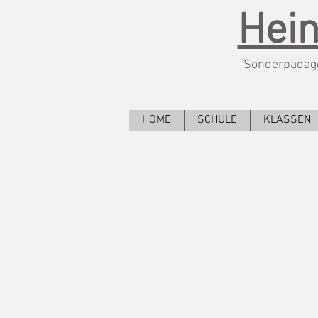
Hein
Sonderpädago
HOME
SCHULE
KLASSEN