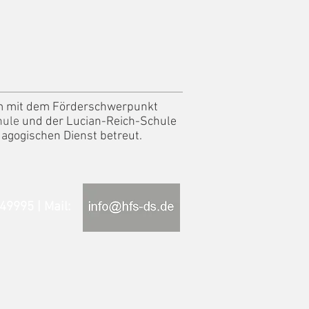
um mit dem Förderschwerpunkt
hule
und der Lucian-Reich-Schule
agogischen Dienst betreut.
71/80049995 | Mail: