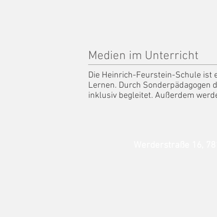
Medien im Unterricht
Die Heinrich-Feurstein-Schule is
Lernen. Durch Sonderpädagogen 
inklusiv begleitet. Außerdem wer
Werderstraße 16, 7