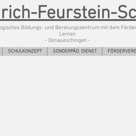
rich-Feurstein-S
gisches Bildungs- und Beratungszentrum mit dem Förde
Lernen
- Donaueschingen -
SCHULKONZEPT
SONDERPÄD. DIENST
FÖRDERVERE