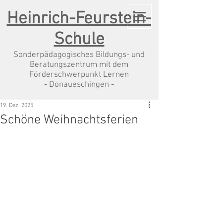
Heinrich-Feurstein-
Schule
Sonderpädagogisches Bildungs- und
Beratungszentrum mit dem
Förderschwerpunkt Lernen
- Donaueschingen -
19. Dez. 2025
Schöne Weihnachtsferien