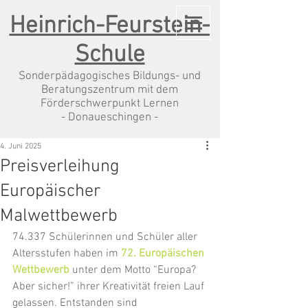
Heinrich-Feurstein-
Schule
Sonderpädagogisches Bildungs- und
Beratungszentrum mit dem
Förderschwerpunkt Lernen
- Donaueschingen -
4. Juni 2025
Preisverleihung
Europäischer
Malwettbewerb
74.337 Schülerinnen und Schüler aller 
Altersstufen haben im 
72. Europäischen 
Wettbewerb 
unter dem Motto “Europa? 
Aber sicher!” ihrer Kreativität freien Lauf 
gelassen. Entstanden sind 