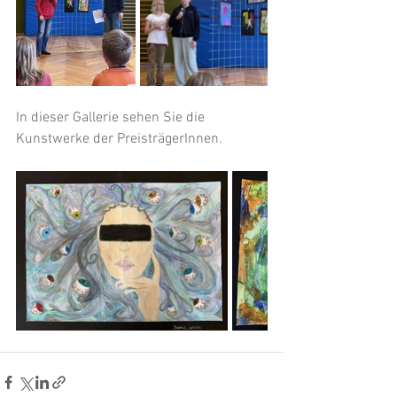
In dieser Gallerie sehen Sie die 
Kunstwerke der PreisträgerInnen.